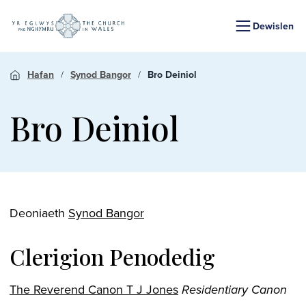
Dewislen
Hafan
Synod Bangor
Bro Deiniol
Bro Deiniol
Deoniaeth
Synod Bangor
Clerigion Penodedig
The Reverend Canon T J Jones
Residentiary Canon