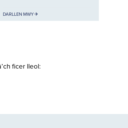
DARLLEN MWY
ch ficer lleol: