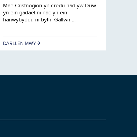
Mae Cristnogion yn credu nad yw Duw
yn ein gadael ni nac yn ein
hanwybyddu ni byth. Gallwn …
DARLLEN MWY