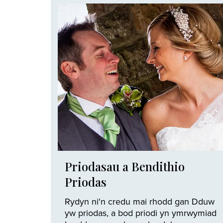
Priodasau a Bendithio
Priodas
Rydyn ni'n credu mai rhodd gan Dduw
yw priodas, a bod priodi yn ymrwymiad