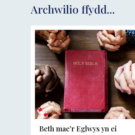
Archwilio ffydd...
Beth mae’r Eglwys yn ei