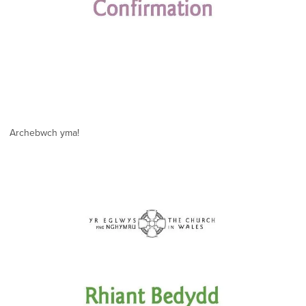
Archebwch yma!