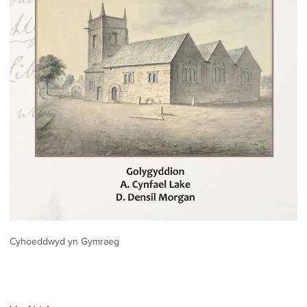
Cyhoeddwyd yn Gymraeg