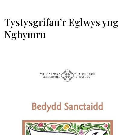
Tystysgrifau’r Eglwys yng
Nghymru