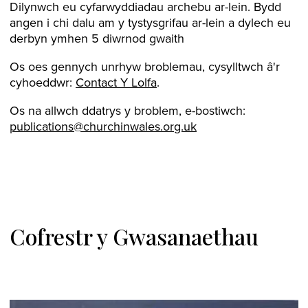
Dilynwch eu cyfarwyddiadau archebu ar-lein. Bydd
angen i chi dalu am y tystysgrifau ar-lein a dylech eu
derbyn ymhen 5 diwrnod gwaith
Os oes gennych unrhyw broblemau, cysylltwch â'r
cyhoeddwr:
Contact Y Lolfa
.
Os na allwch ddatrys y broblem, e-bostiwch:
publications@churchinwales.org.uk
Cofrestr y Gwasanaethau