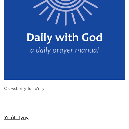
Cliciwch ar y llun o'r llyfr
Yn ôl i fyny