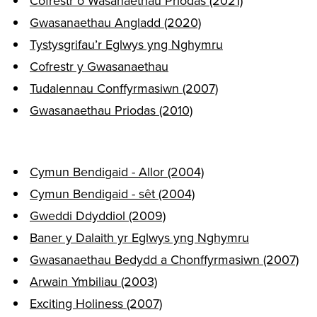
Cofrestr o Wasanaethau Priodas (2021)
Gwasanaethau Angladd (2020)
Tystysgrifau’r Eglwys yng Nghymru
Cofrestr y Gwasanaethau
Tudalennau Conffyrmasiwn (2007)
Gwasanaethau Priodas (2010)
Cymun Bendigaid - Allor (2004)
Cymun Bendigaid - sêt (2004)
Gweddi Ddyddiol (2009)
Baner y Dalaith yr Eglwys yng Nghymru
Gwasanaethau Bedydd a Chonffyrmasiwn (2007)
Arwain Ymbiliau (2003)
Exciting Holiness (2007)