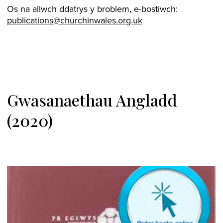
Os na allwch ddatrys y broblem, e-bostiwch:
publications@churchinwales.org.uk
Gwasanaethau Angladd
(2020)