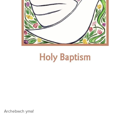
Archebwch yma!