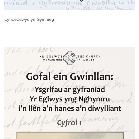
Cyhoeddwyd yn Gymraeg