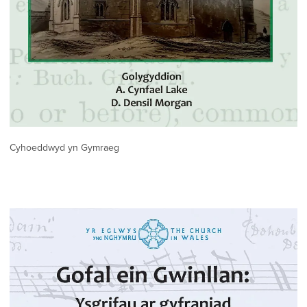
Cyhoeddwyd yn Gymraeg