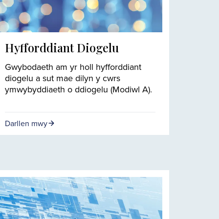
Hyfforddiant Diogelu
Gwybodaeth am yr holl hyfforddiant
diogelu a sut mae dilyn y cwrs
ymwybyddiaeth o ddiogelu (Modiwl A).
Darllen mwy