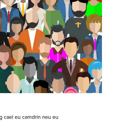
ag cael eu camdrin neu eu