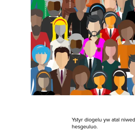
Ystyr diogelu yw atal niwe
hesgeuluo.