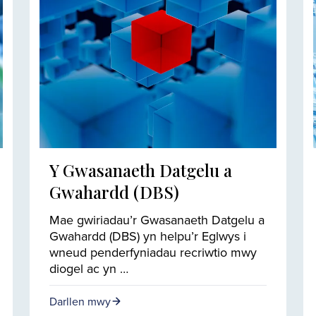
Y Gwasanaeth Datgelu a
Gwahardd (DBS)
Mae gwiriadau’r Gwasanaeth Datgelu a
Gwahardd (DBS) yn helpu’r Eglwys i
wneud penderfyniadau recriwtio mwy
diogel ac yn …
Darllen mwy