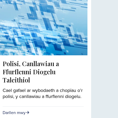
Polisi, Canllawiau a
Ffurflenni Diogelu
Taleithiol
Cael gafael ar wybodaeth a chopïau o’r
polisi, y canllawiau a ffurflenni diogelu.
Darllen mwy