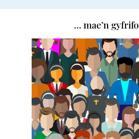
... mae’n gyfrif