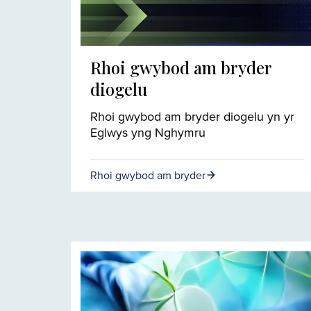
Rhoi gwybod am bryder
diogelu
Rhoi gwybod am bryder diogelu yn yr
Eglwys yng Nghymru
Rhoi gwybod am bryder