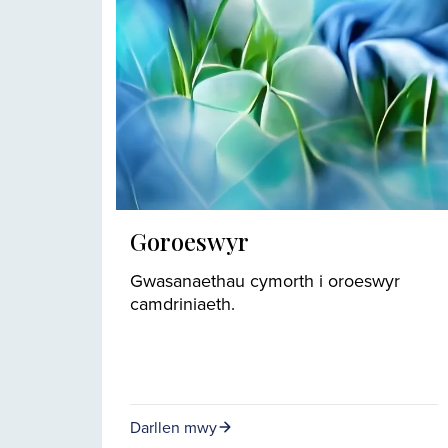
Goroeswyr
Gwasanaethau cymorth i oroeswyr
camdriniaeth.
Darllen mwy