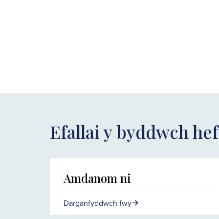
Efallai y byddwch hef
Amdanom ni
Darganfyddwch fwy