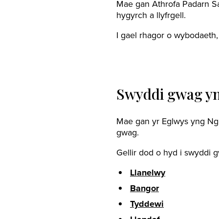
Mae gan Athrofa Padarn Sa
hygyrch a llyfrgell.
I gael rhagor o wybodaeth
Swyddi gwag yn
Mae gan yr Eglwys yng Ng
gwag.
Gellir dod o hyd i swyddi
Llanelwy
Bangor
Tyddewi