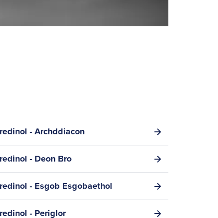
redinol - Archddiacon
redinol - Deon Bro
redinol - Esgob Esgobaethol
edinol - Periglor