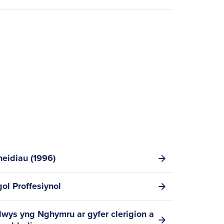
neidiau (1996)
ol Proffesiynol
wys yng Nghymru ar gyfer clerigion a