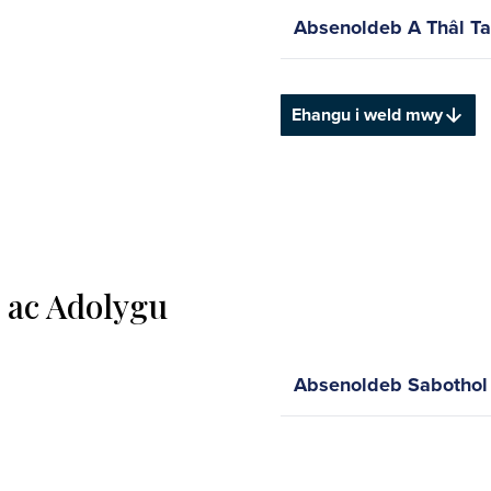
Absenoldeb A Thâl Ta
Ehangu i weld mwy
 ac Adolygu
Absenoldeb Sabothol