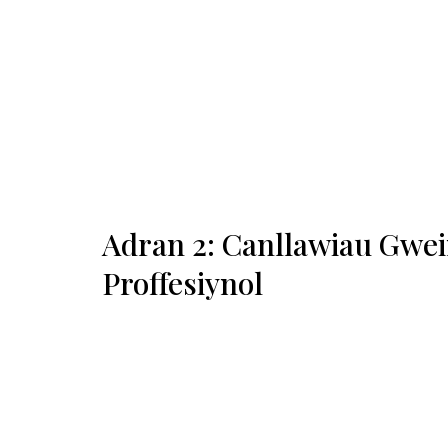
Adran 2: Canllawiau Gwei
Proffesiynol