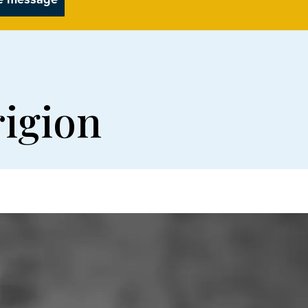
rigion