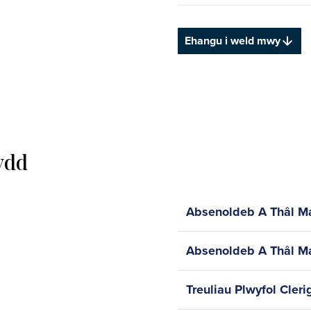
Ehangu i weld mwy
ydd
Absenoldeb A Thâl M
Absenoldeb A Thâl M
Treuliau Plwyfol Cleri