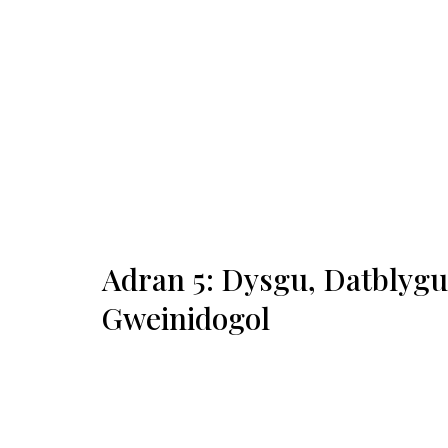
Adran 5: Dysgu, Datblygu
Gweinidogol