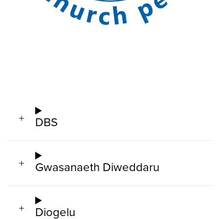
DBS
Gwasanaeth Diweddaru
Diogelu