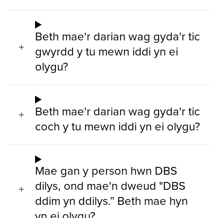
Beth mae'r darian wag gyda'r tic
gwyrdd y tu mewn iddi yn ei
olygu?
Beth mae'r darian wag gyda'r tic
coch y tu mewn iddi yn ei olygu?
Mae gan y person hwn DBS
dilys, ond mae'n dweud "DBS
ddim yn ddilys.” Beth mae hyn
yn ei olygu?