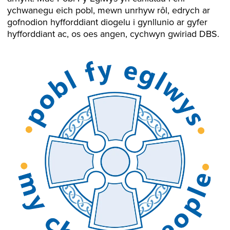
ychwanegu eich pobl, mewn unrhyw rôl, edrych ar
gofnodion hyfforddiant diogelu i gynllunio ar gyfer
hyfforddiant ac, os oes angen, cychwyn gwiriad DBS.