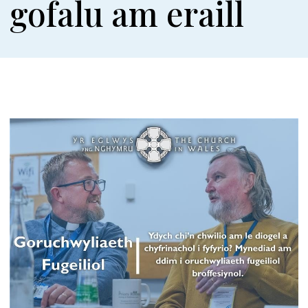
gofalu am eraill