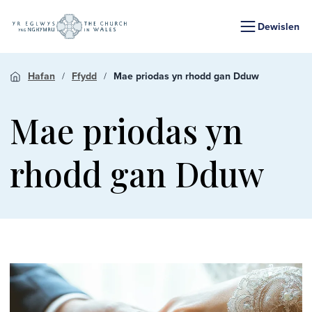
Dewislen
Hafan
Ffydd
Mae priodas yn rhodd gan Dduw
Mae priodas yn
rhodd gan Dduw