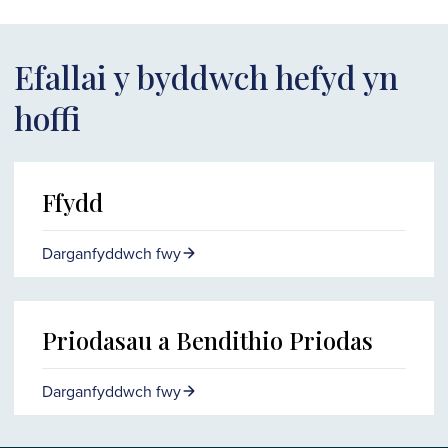
Efallai y byddwch hefyd yn
hoffi
Ffydd
Darganfyddwch fwy
Priodasau a Bendithio Priodas
Darganfyddwch fwy