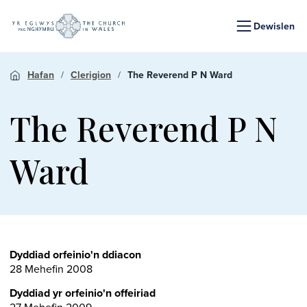
Dewislen
Hafan
Clerigion
The Reverend P N Ward
The Reverend P N
Ward
Dyddiad orfeinio'n ddiacon
28 Mehefin 2008
Dyddiad yr orfeinio'n offeiriad