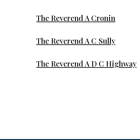
The Reverend A Cronin
The Reverend A C Sully
The Reverend A D C Highway