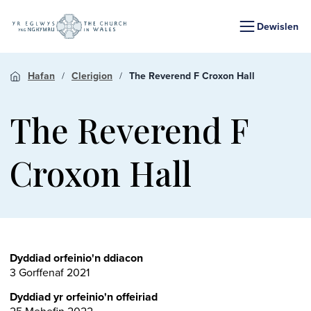
Dewislen
Hafan
Clerigion
The Reverend F Croxon Hall
The Reverend F
Croxon Hall
Dyddiad orfeinio'n ddiacon
3 Gorffenaf 2021
Dyddiad yr orfeinio'n offeiriad