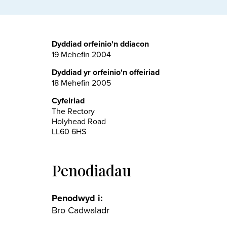
Dyddiad orfeinio'n ddiacon
19 Mehefin 2004
Dyddiad yr orfeinio'n offeiriad
18 Mehefin 2005
Cyfeiriad
The Rectory
Holyhead Road
LL60 6HS
Penodiadau
Penodwyd i:
Bro Cadwaladr