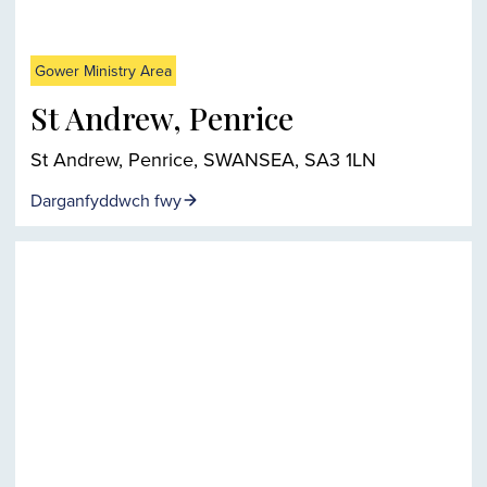
Gower Ministry Area
St Andrew, Penrice
St Andrew, Penrice, SWANSEA, SA3 1LN
Darganfyddwch fwy