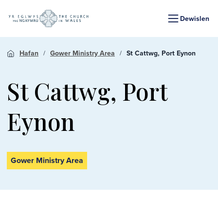
Dewislen
Hafan
Gower Ministry Area
St Cattwg, Port Eynon
St Cattwg, Port
Eynon
Gower Ministry Area