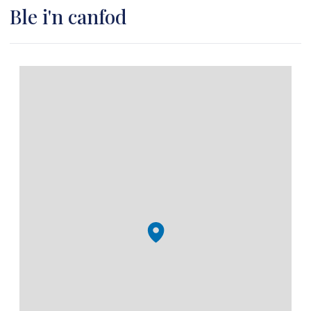
Ble i'n canfod