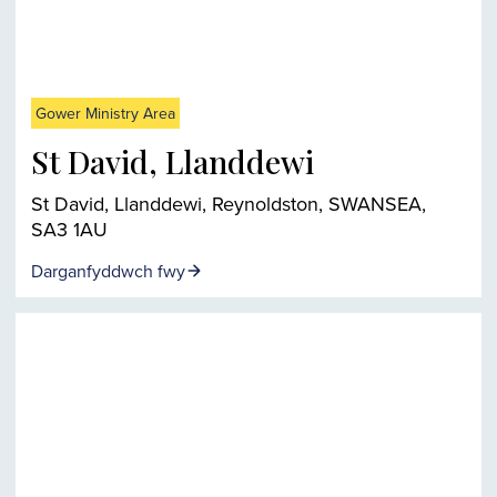
Gower Ministry Area
St David, Llanddewi
St David, Llanddewi, Reynoldston, SWANSEA,
SA3 1AU
Darganfyddwch fwy