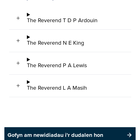
The Reverend T D P Ardouin
The Reverend N E King
The Reverend P A Lewis
The Reverend L A Masih
Gofyn am newidiadau i'r dudalen hon