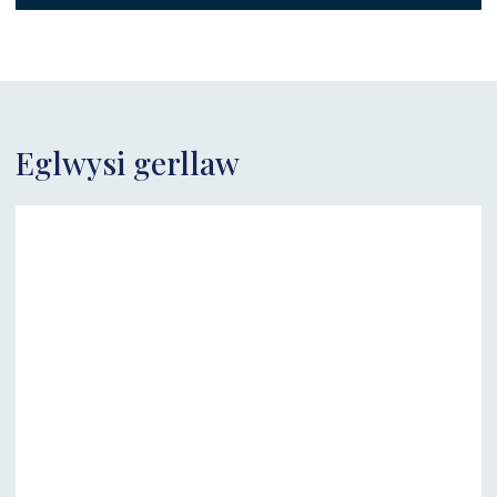
Eglwysi gerllaw