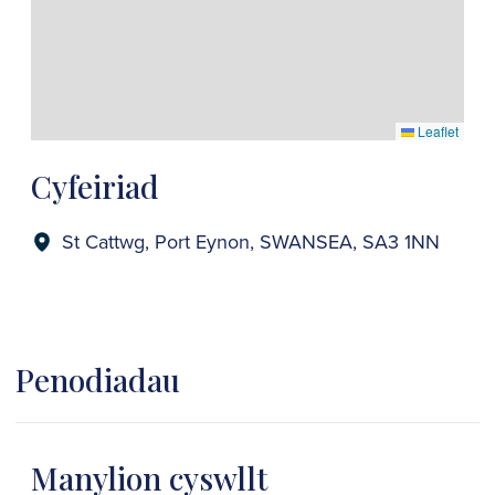
Leaflet
Cyfeiriad
St Cattwg, Port Eynon, SWANSEA, SA3 1NN
Penodiadau
Manylion cyswllt