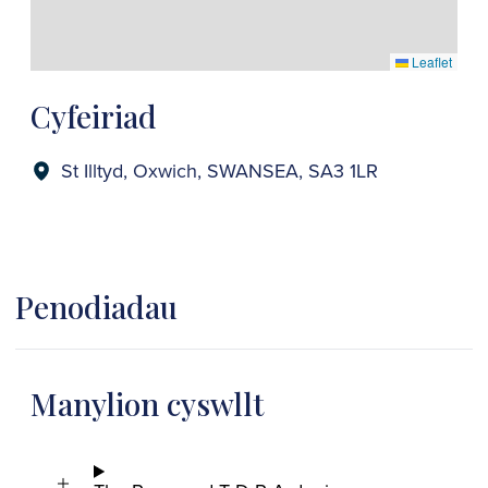
Leaflet
Cyfeiriad
St Illtyd, Oxwich, SWANSEA, SA3 1LR
Penodiadau
Manylion cyswllt