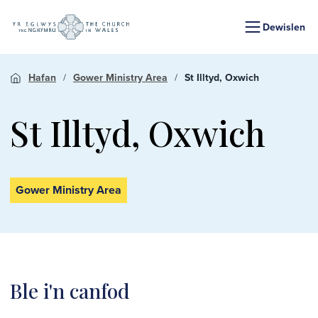
Dewislen
Hafan
Gower Ministry Area
St Illtyd, Oxwich
St Illtyd, Oxwich
Gower Ministry Area
Ble i'n canfod