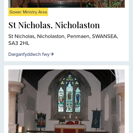
Gower Ministry Area
St Nicholas, Nicholaston
St Nicholas, Nicholaston, Penmaen, SWANSEA,
SA3 2HL
Darganfyddwch fwy