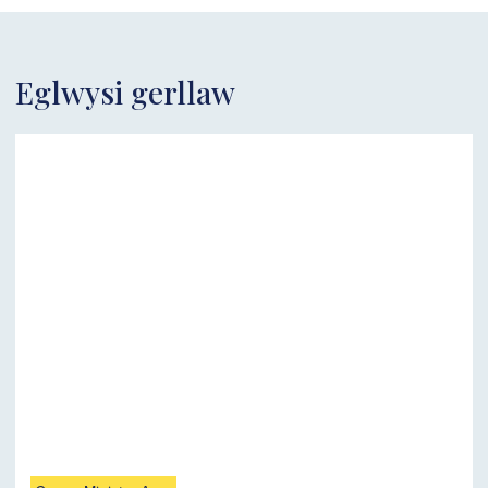
Eglwysi gerllaw