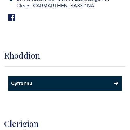
Clears, CARMARTHEN, SA33 4NA
Rhoddion
Cyfrannu
Clerigion