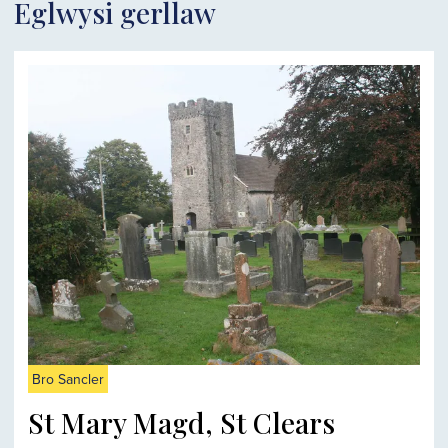
Eglwysi gerllaw
Bro Sancler
St Mary Magd, St Clears