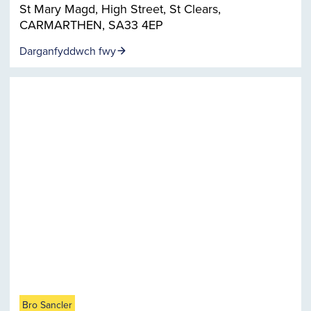
St Mary Magd, High Street, St Clears,
CARMARTHEN, SA33 4EP
Darganfyddwch fwy
Bro Sancler