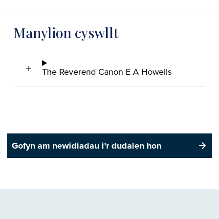
Manylion cyswllt
The Reverend Canon E A Howells
Gofyn am newidiadau i'r dudalen hon