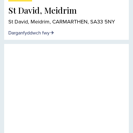
St David, Meidrim
St David, Meidrim, CARMARTHEN, SA33 5NY
Darganfyddwch fwy