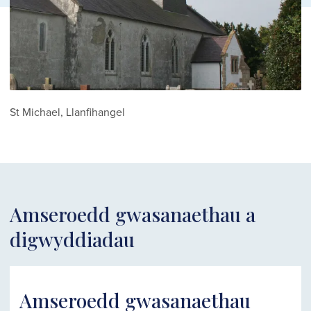
St Michael, Llanfihangel
Amseroedd gwasanaethau a
digwyddiadau
Amseroedd gwasanaethau