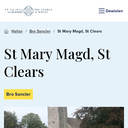
Dewislen
Hafan
Bro Sancler
St Mary Magd, St Clears
St Mary Magd, St
Clears
Bro Sancler