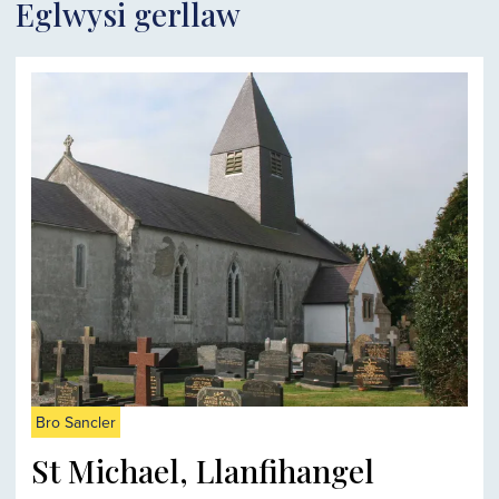
Eglwysi gerllaw
Bro Sancler
St Michael, Llanfihangel