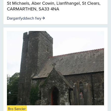
St Michaels, Aber Cowin, Llanfihangel, St Clears,
CARMARTHEN, SA33 4NA
Darganfyddwch fwy
Bro Sancler