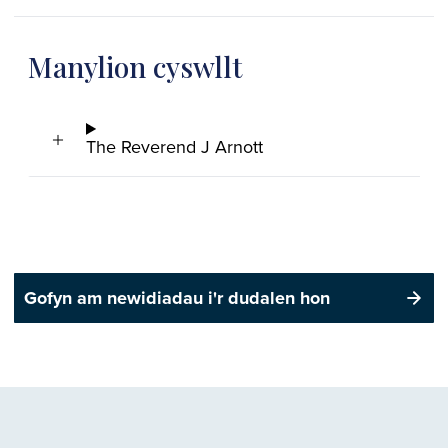
Manylion cyswllt
The Reverend J Arnott
Gofyn am newidiadau i'r dudalen hon