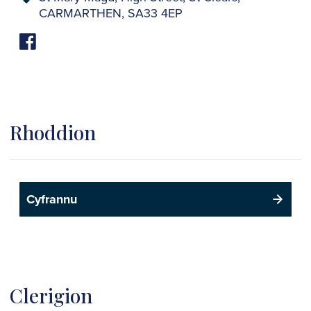
CARMARTHEN, SA33 4EP
Rhoddion
Cyfrannu
Clerigion