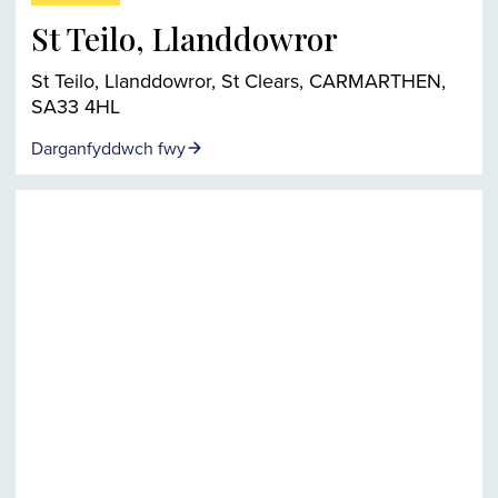
St Teilo, Llanddowror
St Teilo, Llanddowror, St Clears, CARMARTHEN,
SA33 4HL
Darganfyddwch fwy