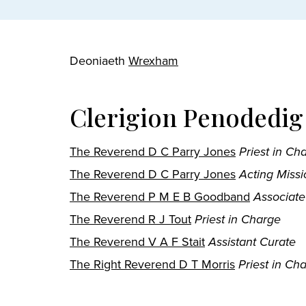
Deoniaeth
Wrexham
Clerigion Penodedig
The Reverend D C Parry Jones
Priest in Ch
The Reverend D C Parry Jones
Acting Miss
The Reverend P M E B Goodband
Associate
The Reverend R J Tout
Priest in Charge
The Reverend V A F Stait
Assistant Curate
The Right Reverend D T Morris
Priest in Ch