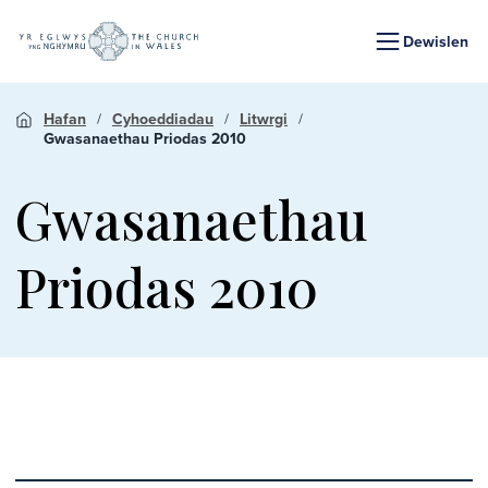
Dewislen
Hafan
Cyhoeddiadau
Litwrgi
Gwasanaethau Priodas 2010
Gwasanaethau
Priodas 2010