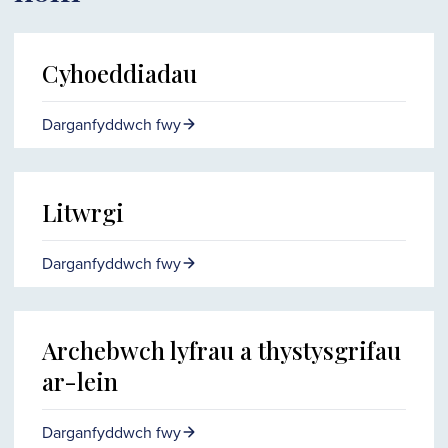
Cyhoeddiadau
Darganfyddwch fwy
Litwrgi
Darganfyddwch fwy
Archebwch lyfrau a thystysgrifau
ar-lein
Darganfyddwch fwy