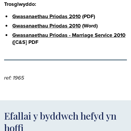
Trosglwyddo:
Gwasanaethau Priodas 2010
(PDF)
Gwasanaethau Priodas 2010
(Word)
Gwasanaethau Priodas - Marriage Service 2010
([C&S] PDF
ref: 1965
Efallai y byddwch hefyd yn
hoffi