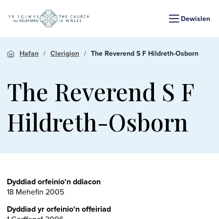
Dewislen
Hafan
Clerigion
The Reverend S F Hildreth-Osborn
The Reverend S F
Hildreth-Osborn
Dyddiad orfeinio'n ddiacon
18 Mehefin 2005
Dyddiad yr orfeinio'n offeiriad