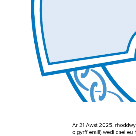
Ar 21 Awst 2025, rhoddwyd
o gyrff eraill) wedi cael e