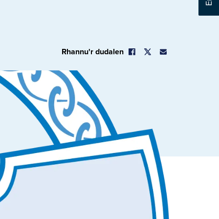
Rhannu'r dudalen