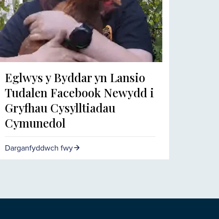
Eglwys y Byddar yn Lansio
Tudalen Facebook Newydd i
Gryfhau Cysylltiadau
Cymunedol
Darganfyddwch fwy