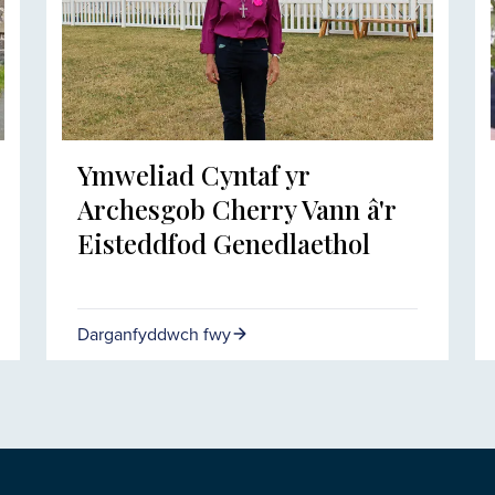
Ymweliad Cyntaf yr
Archesgob Cherry Vann â'r
Eisteddfod Genedlaethol
Darganfyddwch fwy