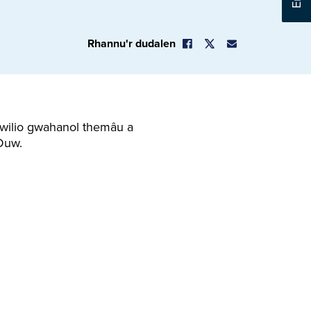
Rhannu'r dudalen
chwilio gwahanol themâu a
Duw.