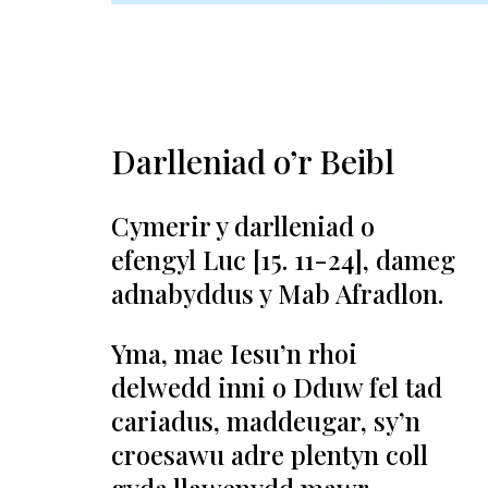
Darlleniad o’r Beibl
Cymerir y darlleniad o
efengyl Luc [15. 11-24], dameg
adnabyddus y Mab Afradlon.
Yma, mae Iesu’n rhoi
delwedd inni o Dduw fel tad
cariadus, maddeugar, sy’n
croesawu adre plentyn coll