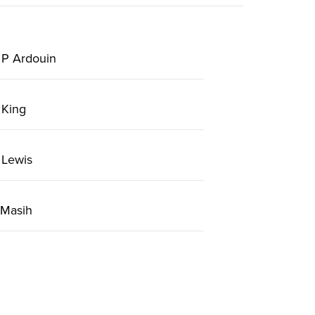
 P Ardouin
 King
 Lewis
 Masih