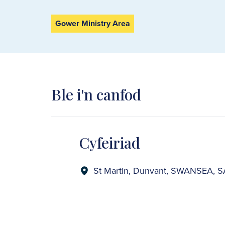
Gower Ministry Area
Ble i'n canfod
Cyfeiriad
St Martin, Dunvant, SWANSEA, 