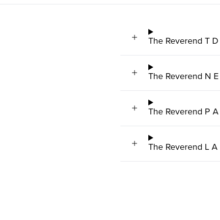
The Reverend T D
The Reverend N E
The Reverend P A
The Reverend L A