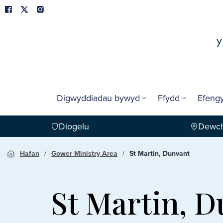
Digwyddiadau bywyd
Ffydd
Efengy
Diogelu
Dewch
Hafan
Gower Ministry Area
St Martin, Dunvant
St Martin, 