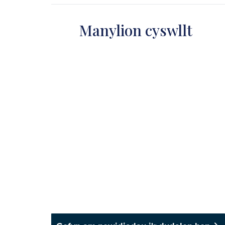
Manylion cyswllt