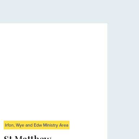
Irfon, Wye and Edw Ministry Area