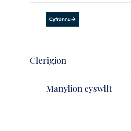
Cyfrannu
Clerigion
Manylion cyswllt