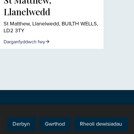
St Matthew,
Llanelwedd
St Matthew, Llanelwedd, BUILTH WELLS,
LD2 3TY
Darganfyddwch fwy
Derbyn
Gwrthod
Rheoli dewisiadau