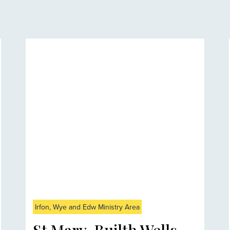
Irfon, Wye and Edw Ministry Area