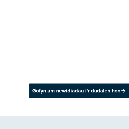
Gofyn am newidiadau i'r dudalen hon