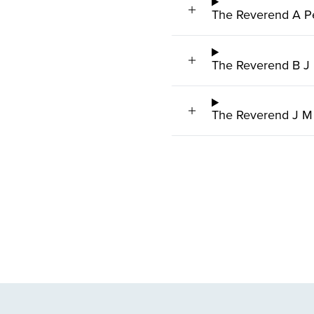
The Reverend A Pe
The Reverend B J
The Reverend J M