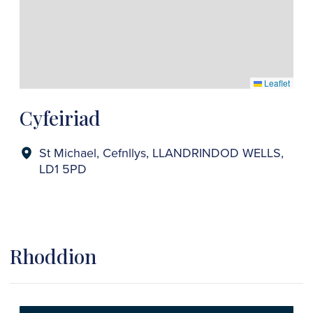
Leaflet
Cyfeiriad
St Michael, Cefnllys, LLANDRINDOD WELLS,
LD1 5PD
Rhoddion