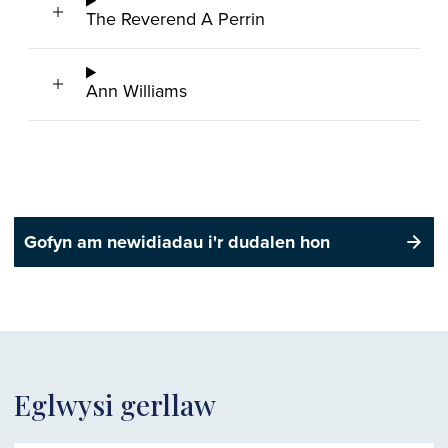
The Reverend A Perrin
Ann Williams
Gofyn am newidiadau i'r dudalen hon
Eglwysi gerllaw