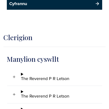
Cyfrannu
Clerigion
Manylion cyswllt
The Reverend P R Letson
The Reverend P R Letson