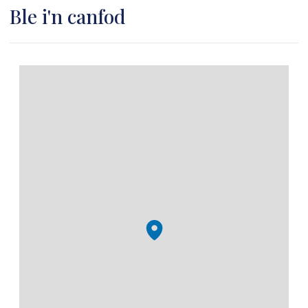
Ble i'n canfod