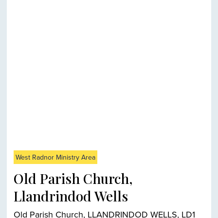
West Radnor Ministry Area
Old Parish Church,
Llandrindod Wells
Old Parish Church, LLANDRINDOD WELLS, LD1