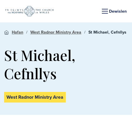
Dewislen
Hafan
West Radnor Ministry Area
St Michael, Cefnllys
St Michael,
Cefnllys
West Radnor Ministry Area