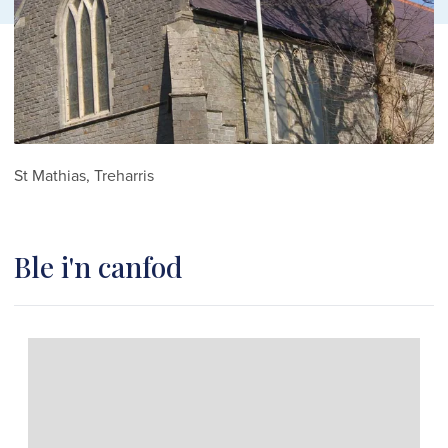
St Mathias, Treharris
Ble i'n canfod