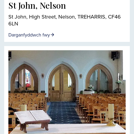
St John, Nelson
St John, High Street, Nelson, TREHARRIS, CF46
6LN
Darganfyddwch fwy