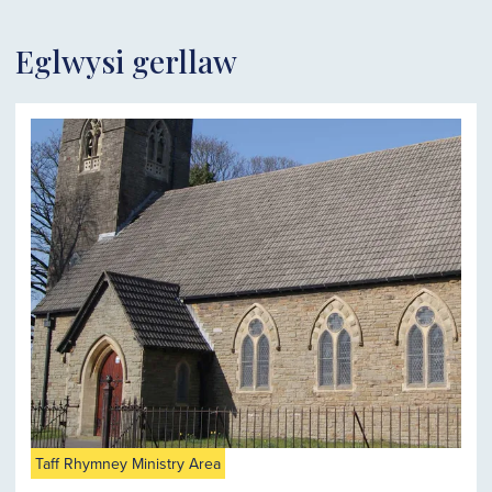
Eglwysi gerllaw
Taff Rhymney Ministry Area