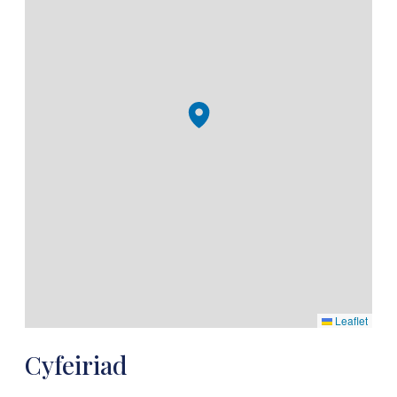
Leaflet
Cyfeiriad