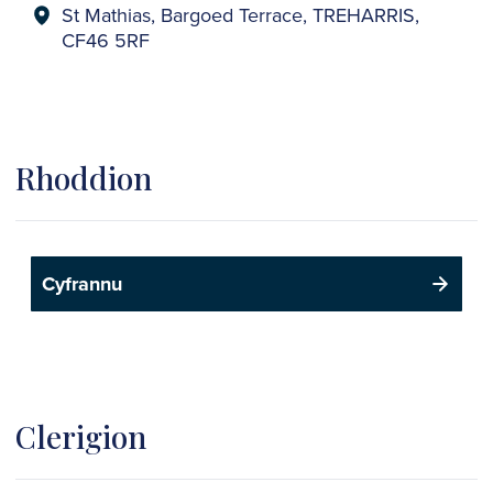
St Mathias, Bargoed Terrace, TREHARRIS,
CF46 5RF
Rhoddion
Cyfrannu
Clerigion