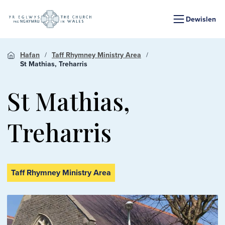
Dewislen
Hafan
Taff Rhymney Ministry Area
St Mathias, Treharris
St Mathias,
Treharris
Taff Rhymney Ministry Area