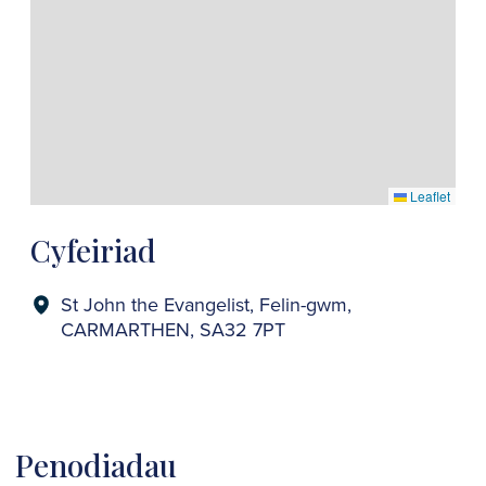
Leaflet
Cyfeiriad
St John the Evangelist, Felin-gwm,
CARMARTHEN, SA32 7PT
Penodiadau