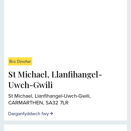
Bro Dinefwr
St Michael, Llanfihangel-
Uwch-Gwili
St Michael, Llanfihangel-Uwch-Gwili,
CARMARTHEN, SA32 7LR
Darganfyddwch fwy