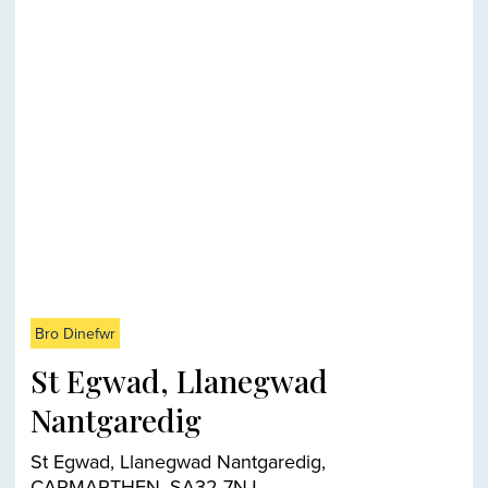
Bro Dinefwr
St Egwad, Llanegwad
Nantgaredig
St Egwad, Llanegwad Nantgaredig,
CARMARTHEN, SA32 7NJ