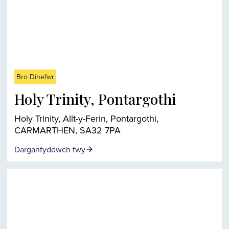
Bro Dinefwr
Holy Trinity, Pontargothi
Holy Trinity, Allt-y-Ferin, Pontargothi,
CARMARTHEN, SA32 7PA
Darganfyddwch fwy