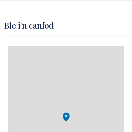
Ble i'n canfod