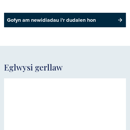
Gofyn am newidiadau i'r dudalen hon
Eglwysi gerllaw