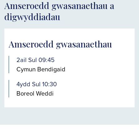
Amseroedd gwasanaethau a
digwyddiadau
Amseroedd gwasanaethau
2ail Sul 09:45
Cymun Bendigaid
4ydd Sul 10:30
Boreol Weddi