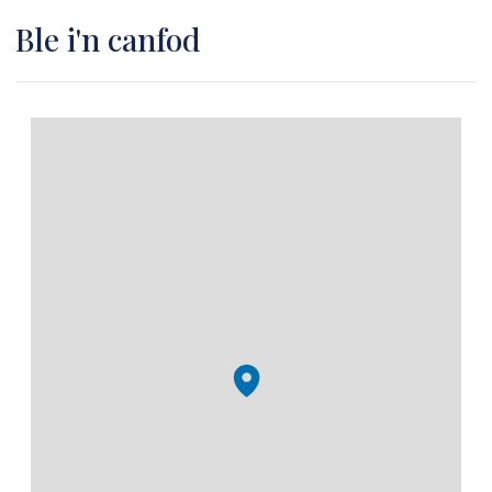
Ble i'n canfod