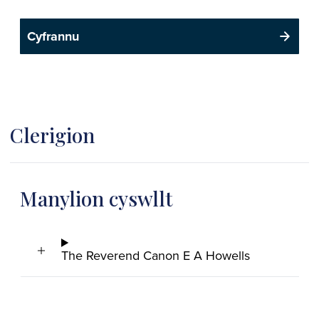
Cyfrannu
Clerigion
Manylion cyswllt
The Reverend Canon E A Howells