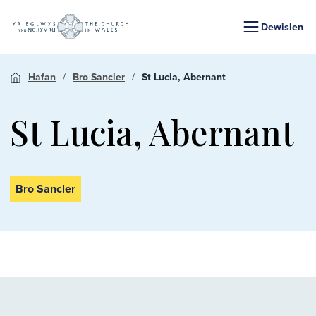
Dewislen
Hafan
Bro Sancler
St Lucia, Abernant
St Lucia, Abernant
Bro Sancler