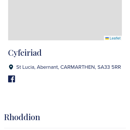
Leaflet
Cyfeiriad
St Lucia, Abernant, CARMARTHEN, SA33 5RR
Rhoddion