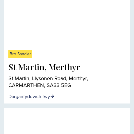
Bro Sancler
St Martin, Merthyr
St Martin, Llysonen Road, Merthyr,
CARMARTHEN, SA33 5EG
Darganfyddwch fwy