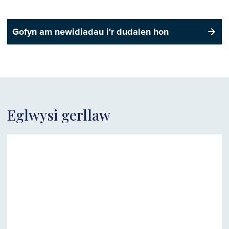
Gofyn am newidiadau i'r dudalen hon
Eglwysi gerllaw