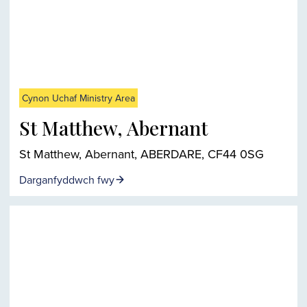
Cynon Uchaf Ministry Area
St Matthew, Abernant
St Matthew, Abernant, ABERDARE, CF44 0SG
Darganfyddwch fwy