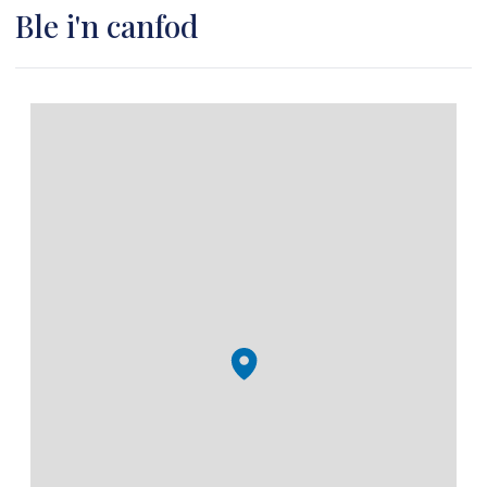
Ble i'n canfod