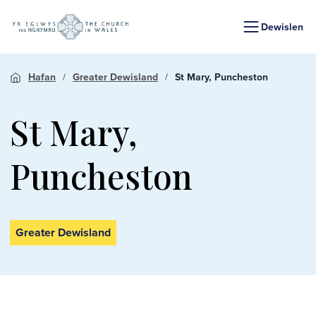
Dewislen
Hafan
Greater Dewisland
St Mary, Puncheston
St Mary,
Puncheston
Greater Dewisland