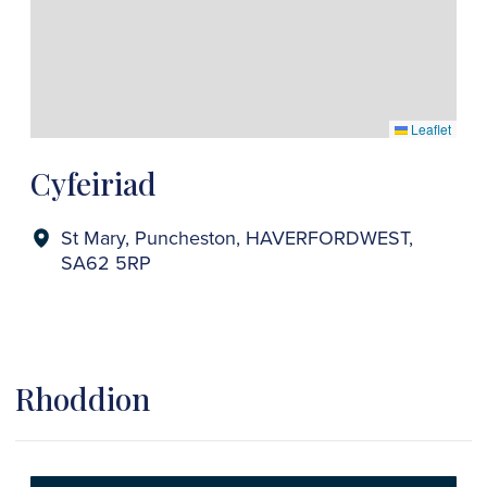
Leaflet
Cyfeiriad
St Mary, Puncheston, HAVERFORDWEST,
SA62 5RP
Rhoddion