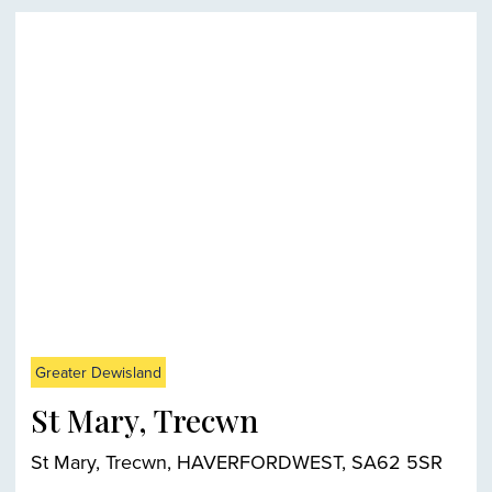
Greater Dewisland
St Mary, Trecwn
St Mary, Trecwn, HAVERFORDWEST, SA62 5SR