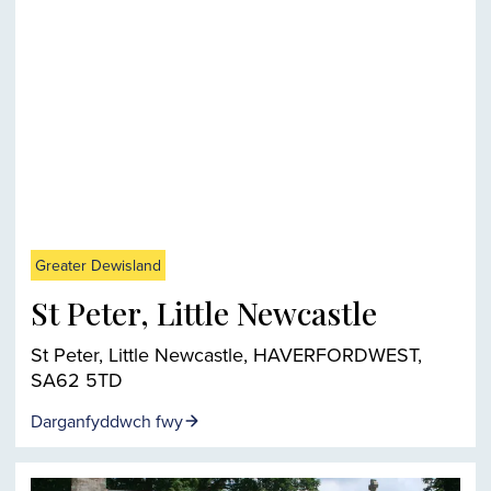
Greater Dewisland
St Peter, Little Newcastle
St Peter, Little Newcastle, HAVERFORDWEST,
SA62 5TD
Darganfyddwch fwy