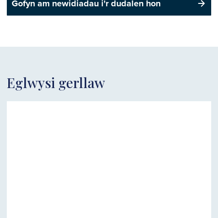
Gofyn am newidiadau i'r dudalen hon
Eglwysi gerllaw