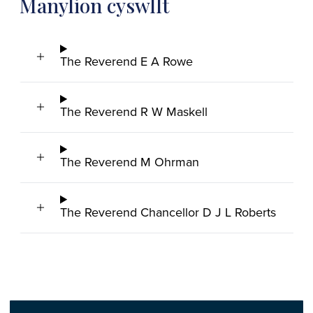
Manylion cyswllt
The Reverend E A Rowe
The Reverend R W Maskell
The Reverend M Ohrman
The Reverend Chancellor D J L Roberts