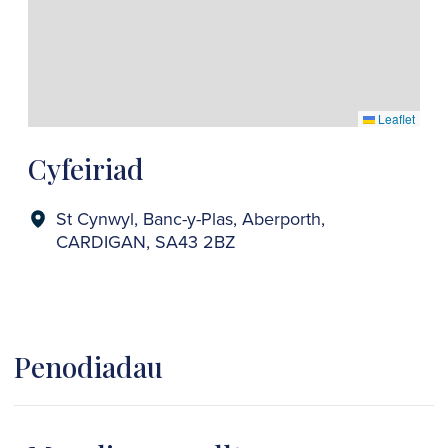
Leaflet
Cyfeiriad
St Cynwyl, Banc-y-Plas, Aberporth,
CARDIGAN, SA43 2BZ
Penodiadau