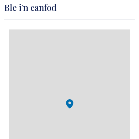
Ble i'n canfod