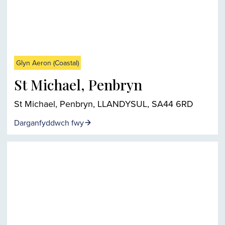
Glyn Aeron (Coastal)
St Michael, Penbryn
St Michael, Penbryn, LLANDYSUL, SA44 6RD
Darganfyddwch fwy