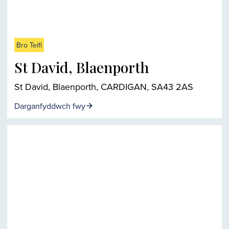
Bro Teifi
St David, Blaenporth
St David, Blaenporth, CARDIGAN, SA43 2AS
Darganfyddwch fwy