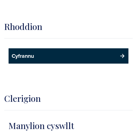
Rhoddion
Cyfrannu
Clerigion
Manylion cyswllt