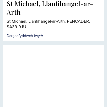
St Michael, Llanfihangel-ar-
Arth
St Michael, Llanfihangel-ar-Arth, PENCADER,
SA39 9JU
Darganfyddwch fwy