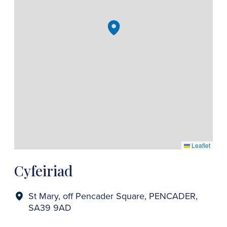
Leaflet
Cyfeiriad
St Mary, off Pencader Square, PENCADER,
SA39 9AD