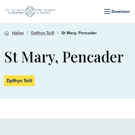
Dewislen
Hafan
Dyffryn Teifi
St Mary, Pencader
St Mary, Pencader
Dyffryn Teifi