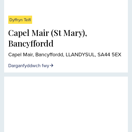
Dyffryn Teifi
Capel Mair (St Mary),
Bancyffordd
Capel Mair, Bancyffordd, LLANDYSUL, SA44 5EX
Darganfyddwch fwy