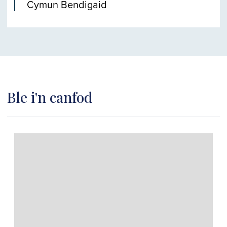
Cymun Bendigaid
Ble i'n canfod