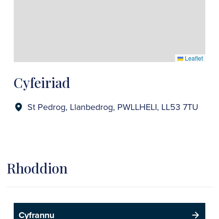
Leaflet
Cyfeiriad
St Pedrog, Llanbedrog, PWLLHELI, LL53 7TU
Rhoddion
Cyfrannu