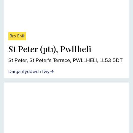
Bro Enlli
St Peter (pt1), Pwllheli
St Peter, St Peter's Terrace, PWLLHELI, LL53 5DT
Darganfyddwch fwy