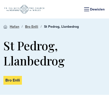
Dewislen
Hafan
Bro Enlli
St Pedrog, Llanbedrog
St Pedrog,
Llanbedrog
Bro Enlli