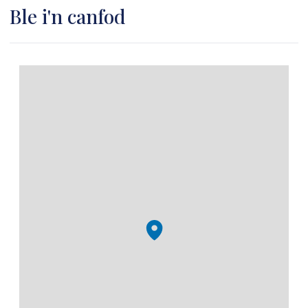
Ble i'n canfod