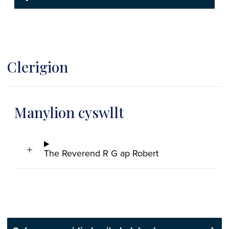
Clerigion
Manylion cyswllt
The Reverend R G ap Robert