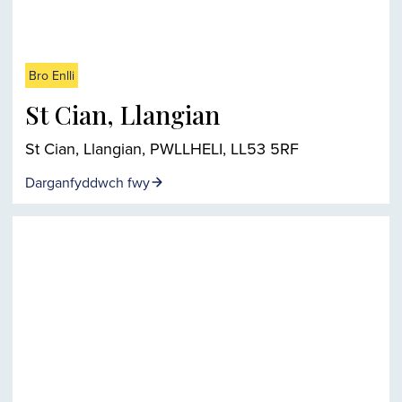
Bro Enlli
St Cian, Llangian
St Cian, Llangian, PWLLHELI, LL53 5RF
Darganfyddwch fwy