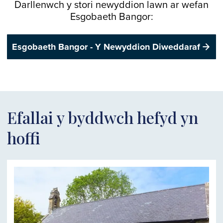
Darllenwch y stori newyddion lawn ar wefan
Esgobaeth Bangor:
Esgobaeth Bangor - Y Newyddion Diweddaraf
Efallai y byddwch hefyd yn
hoffi