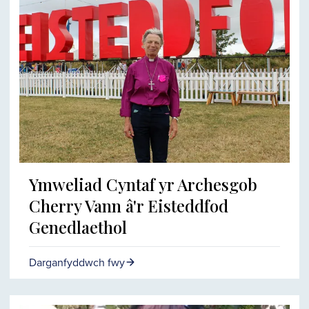
Ymweliad Cyntaf yr Archesgob
Cherry Vann â'r Eisteddfod
Genedlaethol
Darganfyddwch fwy