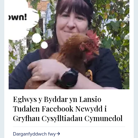
Eglwys y Byddar yn Lansio
Tudalen Facebook Newydd i
Gryfhau Cysylltiadau Cymunedol
Darganfyddwch fwy