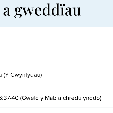
u a gweddïau
a (Y Gwynfydau)
 6:37-40 (Gweld y Mab a chredu ynddo)