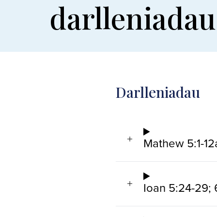
darlleniada
Darlleniadau
Mathew 5:1-12
Ioan 5:24-29;