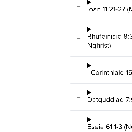
Ioan 11:21-27 
Rhufeiniaid 8:
Nghrist)
I Corinthiaid 
Datguddiad 7:
Eseia 61:1-3 (N