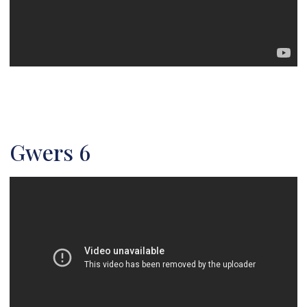
Gwers 6