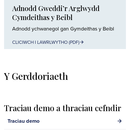
Adnodd Gweddi’r Arglwydd
Cymdeithas y Beibl
Adnodd ychwanegol gan Gymdeithas y Beibl
CLICIWCH I LAWRLWYTHO (PDF)
Y Gerddoriaeth
Traciau demo a thraciau cefndir
Traciau demo