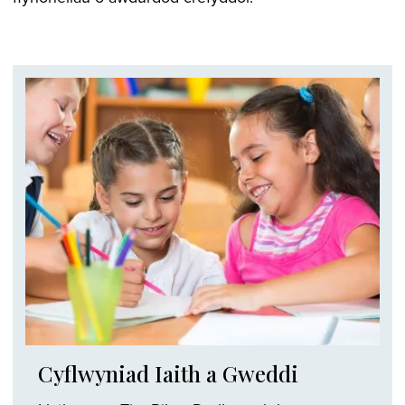
Cyflwyniad Iaith a Gweddi