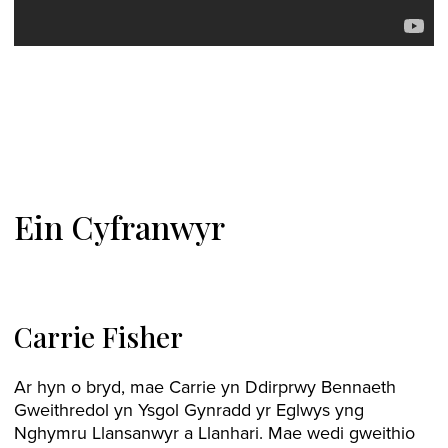
Ein Cyfranwyr
Carrie Fisher
Ar hyn o bryd, mae Carrie yn Ddirprwy Bennaeth
Gweithredol yn Ysgol Gynradd yr Eglwys yng
Nghymru Llansanwyr a Llanhari. Mae wedi gweithio