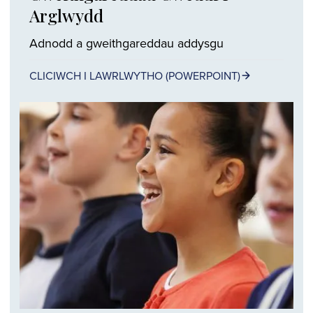
Arglwydd
Adnodd a gweithgareddau addysgu
CLICIWCH I LAWRLWYTHO (POWERPOINT)