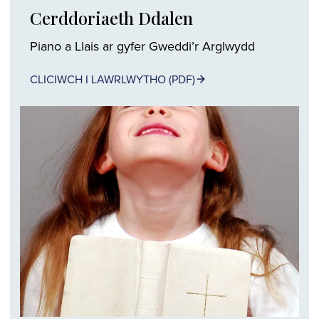
Cerddoriaeth Ddalen
Piano a Llais ar gyfer Gweddi’r Arglwydd
CLICIWCH I LAWRLWYTHO (PDF)