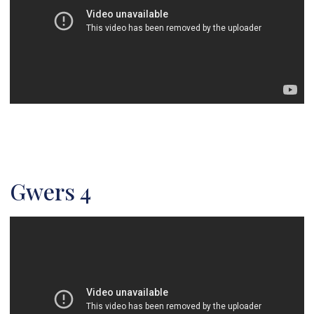
Gwers 4