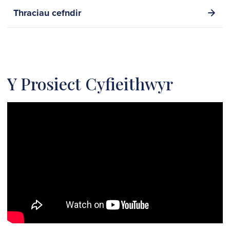
Thraciau cefndir
Y Prosiect Cyfieithwyr