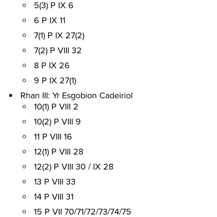
5(3) P IX 6
6 P IX 11
7(1) P IX 27(2)
7(2) P VIII 32
8 P IX 26
9 P IX 27(1)
Rhan III: Yr Esgobion Cadeiriol
10(1) P VIII 2
10(2) P VIII 9
11 P VIII 16
12(1) P VIII 28
12(2) P VIII 30 / IX 28
13 P VIII 33
14 P VIII 31
15 P VII 70/71/72/73/74/75