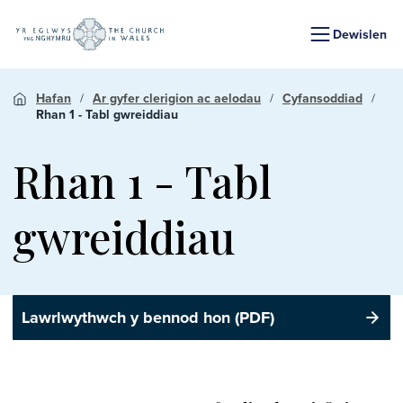
Dewislen
Hafan
Ar gyfer clerigion ac aelodau
Cyfansoddiad
Rhan 1 - Tabl gwreiddiau
Rhan 1 - Tabl
gwreiddiau
Lawrlwythwch y bennod hon (PDF)