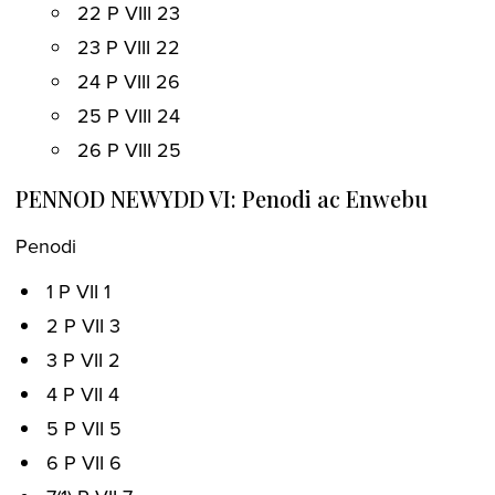
22 P VIII 23
23 P VIII 22
24 P VIII 26
25 P VIII 24
26 P VIII 25
PENNOD NEWYDD VI: Penodi ac Enwebu
Penodi
1 P VII 1
2 P VII 3
3 P VII 2
4 P VII 4
5 P VII 5
6 P VII 6