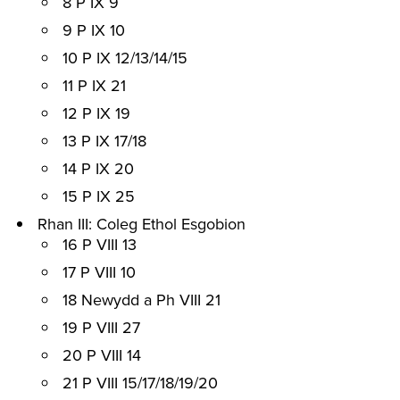
8 P IX 9
9 P IX 10
10 P IX 12/13/14/15
11 P IX 21
12 P IX 19
13 P IX 17/18
14 P IX 20
15 P IX 25
Rhan III: Coleg Ethol Esgobion
16 P VIII 13
17 P VIII 10
18 Newydd a Ph VIII 21
19 P VIII 27
20 P VIII 14
21 P VIII 15/17/18/19/20