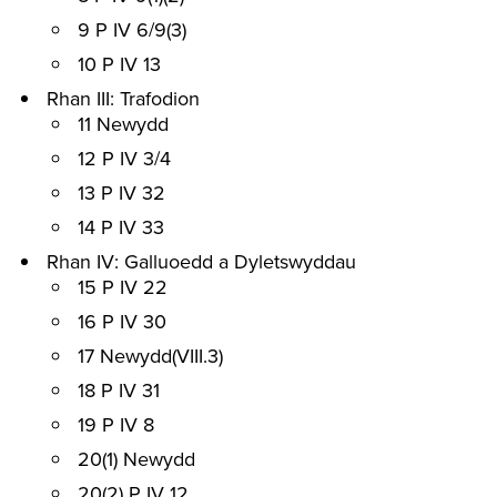
9 P IV 6/9(3)
10 P IV 13
Rhan III: Trafodion
11 Newydd
12 P IV 3/4
13 P IV 32
14 P IV 33
Rhan IV: Galluoedd a Dyletswyddau
15 P IV 22
16 P IV 30
17 Newydd(VIII.3)
18 P IV 31
19 P IV 8
20(1) Newydd
20(2) P IV 12