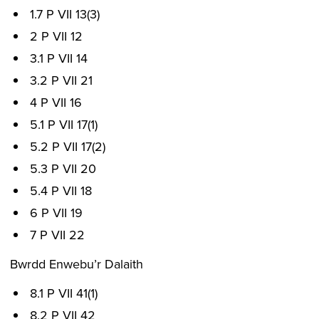
1.7 P VII 13(3)
2 P VII 12
3.1 P VII 14
3.2 P VII 21
4 P VII 16
5.1 P VII 17(1)
5.2 P VII 17(2)
5.3 P VII 20
5.4 P VII 18
6 P VII 19
7 P VII 22
Bwrdd Enwebu’r Dalaith
8.1 P VII 41(1)
8.2 P VII 42