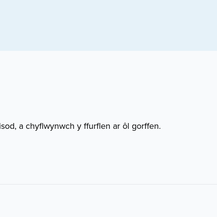
od, a chyflwynwch y ffurflen ar ôl gorffen.