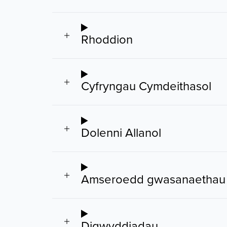
Rhoddion
Cyfryngau Cymdeithasol
Dolenni Allanol
Amseroedd gwasanaethau
Digwyddiadau