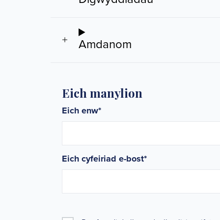
Amdanom
Eich manylion
Eich enw
*
Eich cyfeiriad e-bost
*