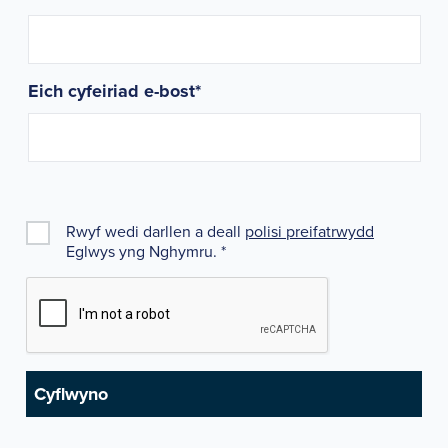
Eich cyfeiriad e-bost
*
Rwyf wedi darllen a deall
polisi preifatrwydd
Eglwys yng Nghymru.
*