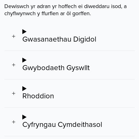
Dewiswch yr adran yr hoffech ei diweddaru isod, a
chyflwynwch y ffurflen ar ôl gorffen.
Gwasanaethau Digidol
Gwybodaeth Gyswllt
Rhoddion
Cyfryngau Cymdeithasol