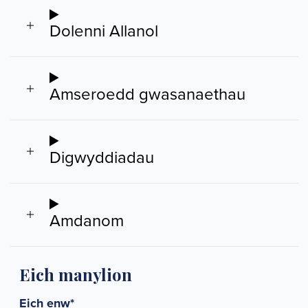
Dolenni Allanol
Amseroedd gwasanaethau
Digwyddiadau
Amdanom
Eich manylion
Eich enw
*