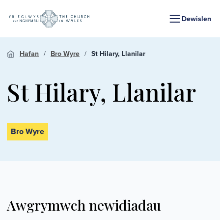
Dewislen
Hafan
Bro Wyre
St Hilary, Llanilar
St Hilary, Llanilar
Bro Wyre
Awgrymwch newidiadau