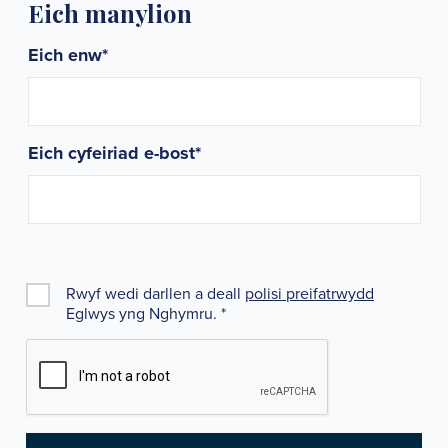
Eich manylion
Eich enw
*
Eich cyfeiriad e-bost
*
Rwyf wedi darllen a deall
polisi preifatrwydd
Eglwys yng Nghymru.
*