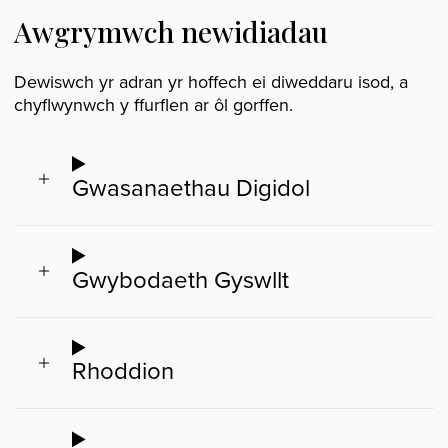
Awgrymwch newidiadau
Dewiswch yr adran yr hoffech ei diweddaru isod, a
chyflwynwch y ffurflen ar ôl gorffen.
Gwasanaethau Digidol
Gwybodaeth Gyswllt
Rhoddion