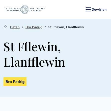
Dewislen
Hafan
Bro Padrig
St Fflewin, Llanfflewin
St Fflewin,
Llanfflewin
Bro Padrig