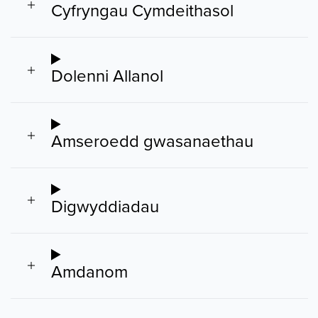
Cyfryngau Cymdeithasol
Dolenni Allanol
Amseroedd gwasanaethau
Digwyddiadau
Amdanom