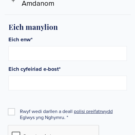
Amdanom
Eich manylion
Eich enw
*
Eich cyfeiriad e-bost
*
Rwyf wedi darllen a deall
polisi preifatrwydd
Eglwys yng Nghymru.
*