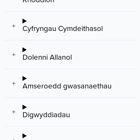
Cyfryngau Cymdeithasol
Dolenni Allanol
Amseroedd gwasanaethau
Digwyddiadau