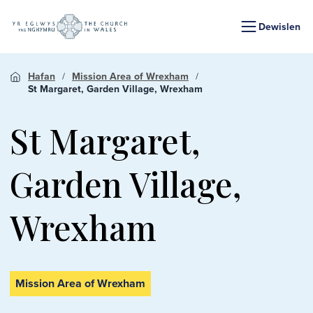
Dewislen
Hafan
Mission Area of Wrexham
St Margaret, Garden Village, Wrexham
St Margaret,
Garden Village,
Wrexham
Mission Area of Wrexham