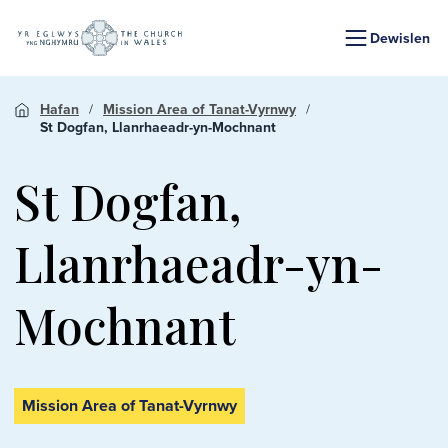
Dewislen
Hafan
Mission Area of Tanat-Vyrnwy
St Dogfan, Llanrhaeadr-yn-Mochnant
St Dogfan,
Llanrhaeadr-yn-
Mochnant
Mission Area of Tanat-Vyrnwy