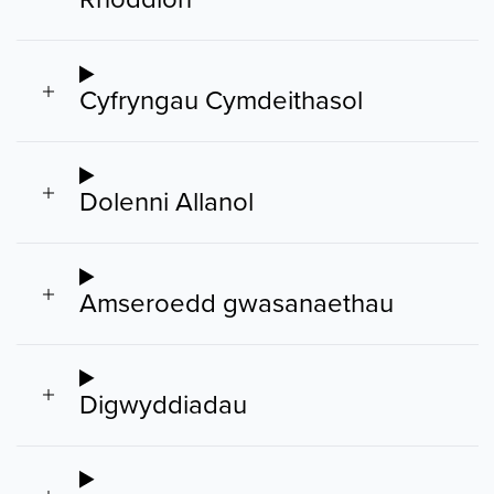
Cyfryngau Cymdeithasol
Dolenni Allanol
Amseroedd gwasanaethau
Digwyddiadau