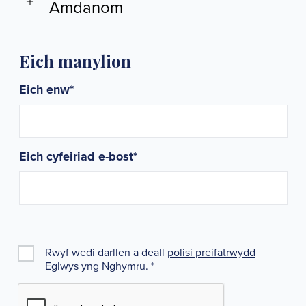
Amdanom
Eich manylion
Eich enw
*
Eich cyfeiriad e-bost
*
Rwyf wedi darllen a deall
polisi preifatrwydd
Eglwys yng Nghymru.
*