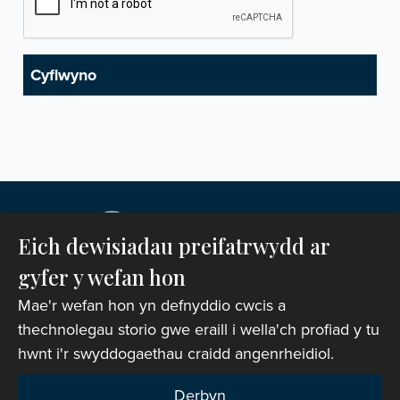
Eich dewisiadau preifatrwydd ar
gyfer y wefan hon
Mae'r wefan hon yn defnyddio cwcis a
thechnolegau storio gwe eraill i wella'ch profiad y tu
hwnt i'r swyddogaethau craidd angenrheidiol.
Hawlfraint © 2007-2026 Corff Cynrychiolwyr yr
Eglwys yng Nghymru. Cedwir pob hawl.
Derbyn