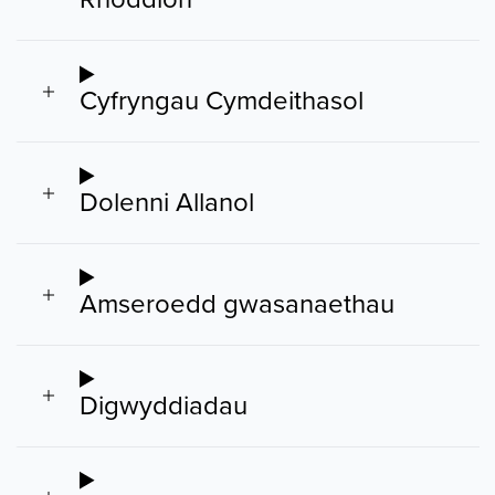
Cyfryngau Cymdeithasol
Dolenni Allanol
Amseroedd gwasanaethau
Digwyddiadau