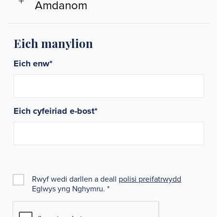
Amdanom
Eich manylion
Eich enw
*
Eich cyfeiriad e-bost
*
Rwyf wedi darllen a deall
polisi preifatrwydd
Eglwys yng Nghymru.
*