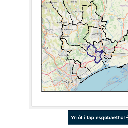
Yn ôl i fap esgobaethol