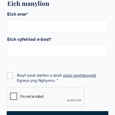
Eich manylion
Eich enw
*
Eich cyfeiriad e-bost
*
Rwyf wedi darllen a deall
polisi preifatrwydd
Eglwys yng Nghymru.
*