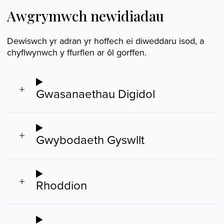
Awgrymwch newidiadau
Dewiswch yr adran yr hoffech ei diweddaru isod, a
chyflwynwch y ffurflen ar ôl gorffen.
Gwasanaethau Digidol
Gwybodaeth Gyswllt
Rhoddion