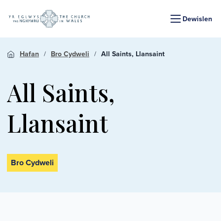
Dewislen
Hafan
Bro Cydweli
All Saints, Llansaint
All Saints,
Llansaint
Bro Cydweli