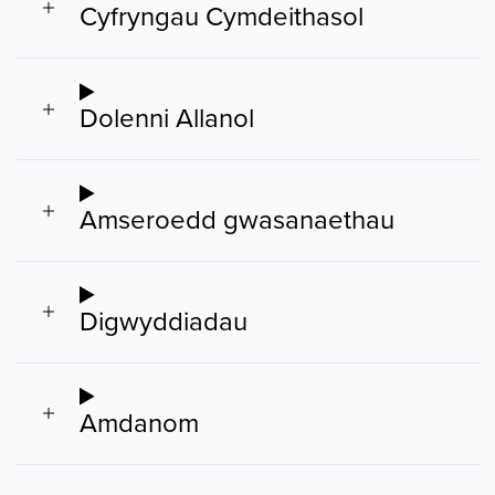
Cyfryngau Cymdeithasol
Dolenni Allanol
Amseroedd gwasanaethau
Digwyddiadau
Amdanom