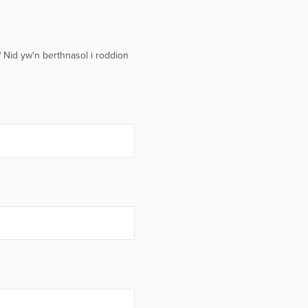
 Nid yw'n berthnasol i roddion