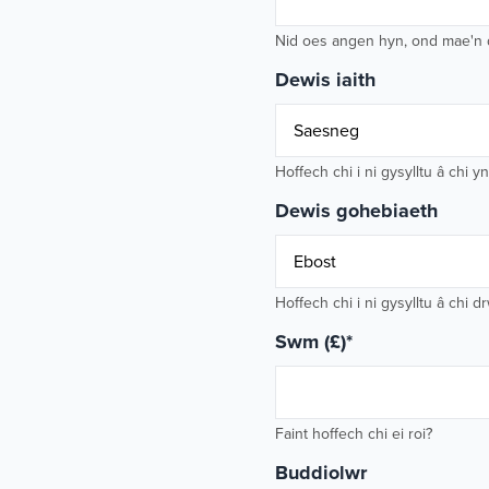
Nid oes angen hyn, ond mae'n dd
Dewis iaith
Hoffech chi i ni gysylltu â chi
Dewis gohebiaeth
Hoffech chi i ni gysylltu â chi 
Swm (£)
*
Faint hoffech chi ei roi?
Buddiolwr