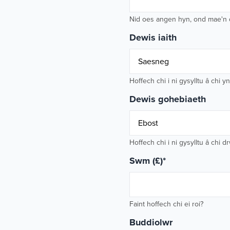
Nid oes angen hyn, ond mae'n dd
Dewis iaith
Hoffech chi i ni gysylltu â chi
Dewis gohebiaeth
Hoffech chi i ni gysylltu â chi 
Swm (£)
*
Faint hoffech chi ei roi?
Buddiolwr