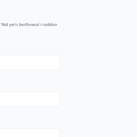
 Nid yw'n berthnasol i roddion